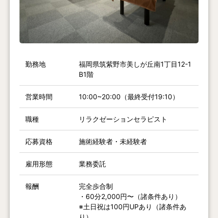
勤務地
福岡県筑紫野市美しが丘南1丁目12-1
B1階
営業時間
10:00~20:00（最終受付19:10）
職種
リラクゼーションセラピスト
応募資格
施術経験者・未経験者
雇用形態
業務委託
報酬
完全歩合制
・60分2,000円〜（諸条件あり）
※土日祝は100円UPあり（諸条件あ
り）