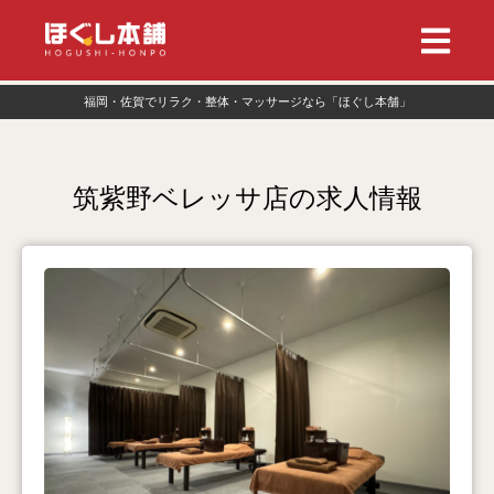
福岡・佐賀でリラク・整体・マッサージなら「ほぐし本舗」
筑紫野ベレッサ店の求人情報