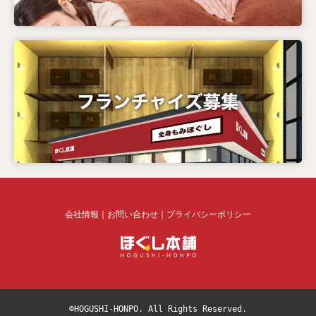
会社情報
｜
お問い合わせ
｜
プライバシーポリシー
©HOGUSHI-HONPO. 
All Rights Reserved.