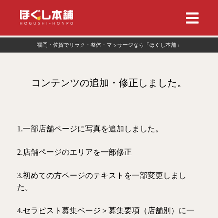
福岡・佐賀でリラク・整体・マッサージなら「ほぐし本舗」
コンテンツの追加・修正しました。
1.一部店舗ページに写真を追加しました。
2.店舗ページのエリアを一部修正
3.初めての方ページのテキストを一部変更しまし
た。
セラピスト募集ページ＞募集要項（店舗別）に一
4.