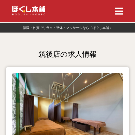
福岡・佐賀でリラク・整体・マッサージなら「ほぐし本舗」
筑後店の求人情報