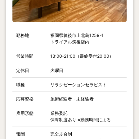
勤務地
福岡県筑後市上北島1259-1
トライアル筑後店内
営業時間
13:00-21:00（最終受付20:00）
定休日
火曜日
職種
リラクゼーションセラピスト
応募資格
施術経験者・未経験者
雇用形態
業務委託
保障制度あり ※勤務時間による
報酬
完全歩合制